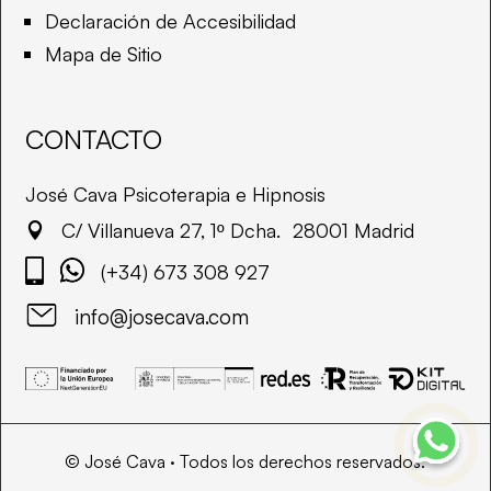
Declaración de Accesibilidad
Mapa de Sitio
CONTACTO
José Cava Psicoterapia e Hipnosis
C/ Villanueva 27, 1º Dcha. 28001 Madrid

(+34) 673 308 927
info@josecava.com
©
José Cava · Todos los derechos reservados.