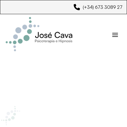
(+34) 673 3089 27
Mapa de Sitio
Páginas