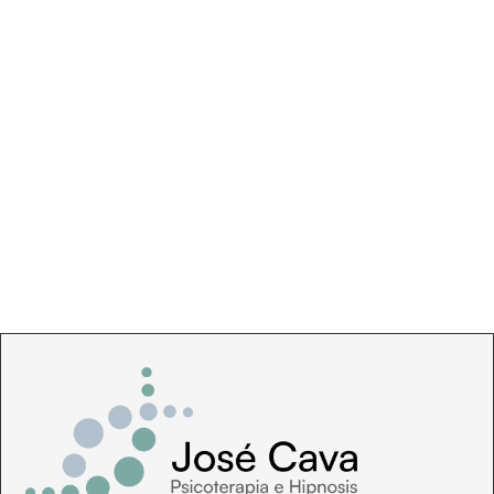
Mapa de Sitio
Modificación de Hábitos
Política de Privacidad
Política de cookies
Psicoterapia
Página de ejemplo
Quien Soy
Tartamudez o Disfemia